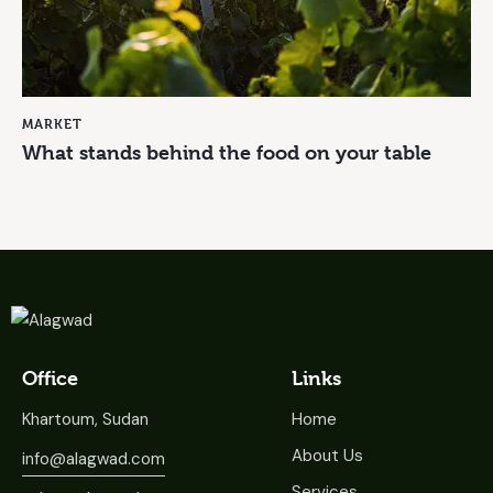
MARKET
What stands behind the food on your table
Office
Links
Khartoum, Sudan
Home
About Us
info@alagwad.com
Services