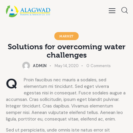
MARKET
Solutions for overcoming water
challenges
May 14, 2020
0
Comments
ADMIN
Q
Proin faucibus nec mauris a sodales, sed
elementum mi tincidunt. Sed eget viverra
egestas nisi in consequat. Fusce sodales augue a
accumsan. Cras sollicitudin, ipsum eget blandit pulvinar.
Integer tincidunt. Cras dapibus. Vivamus elementum
semper nisi. Aenean vulputate eleifend tellus. Aenean leo
ligula, porttitor eu, consequat vitae, eleifend ac, enim.
Sed ut perspiciatis, unde omnis iste natus error sit