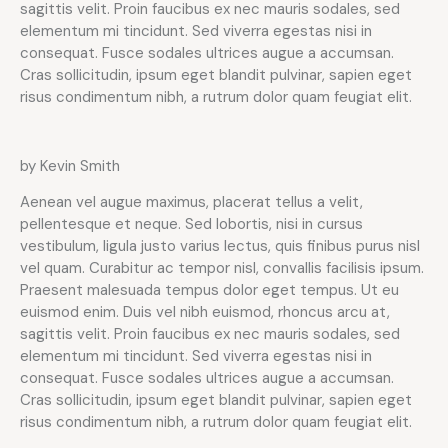
sagittis velit. Proin faucibus ex nec mauris sodales, sed
elementum mi tincidunt. Sed viverra egestas nisi in
consequat. Fusce sodales ultrices augue a accumsan.
Cras sollicitudin, ipsum eget blandit pulvinar, sapien eget
risus condimentum nibh, a rutrum dolor quam feugiat elit.
by Kevin Smith
Aenean vel augue maximus, placerat tellus a velit,
pellentesque et neque. Sed lobortis, nisi in cursus
vestibulum, ligula justo varius lectus, quis finibus purus nisl
vel quam. Curabitur ac tempor nisl, convallis facilisis ipsum.
Praesent malesuada tempus dolor eget tempus. Ut eu
euismod enim. Duis vel nibh euismod, rhoncus arcu at,
sagittis velit. Proin faucibus ex nec mauris sodales, sed
elementum mi tincidunt. Sed viverra egestas nisi in
consequat. Fusce sodales ultrices augue a accumsan.
Cras sollicitudin, ipsum eget blandit pulvinar, sapien eget
risus condimentum nibh, a rutrum dolor quam feugiat elit.