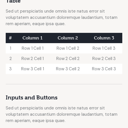
Table
Sed ut perspiciatis unde omnis iste natus error sit
voluptatem accusantium doloremque laudantium, totam
rem aperiam, eaque ipsa quae.
#
Column 1
Column 2
Column 3
1
Row 1 Cell 1
Row 1 Cell 2
Row 1 Cell 3
2
Row 2 Cell 1
Row 2 Cell 2
Row 2 Cell 3
3
Row 3 Cell 1
Row 3 Cell 2
Row 3 Cell 3
Inputs and Buttons
Sed ut perspiciatis unde omnis iste natus error sit
voluptatem accusantium doloremque laudantium, totam
rem aperiam, eaque ipsa quae.