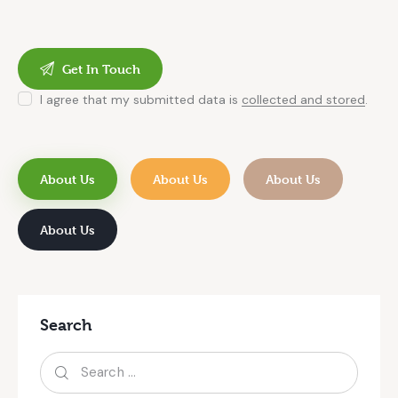
I agree that my submitted data is
collected and stored
.
About Us
About Us
About Us
About Us
Search