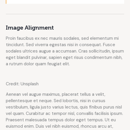
Image Alignment
Proin faucibus ex nec mauris sodales, sed elementum mi
tincidunt. Sed viverra egestas nisi in consequat. Fusce
sodales ultrices augue a accumsan. Cras sollicitudin, ipsum
eget blandit pulvinar, sapien eget risus condimentum nibh,
a rutrum dolor quam feugiat elit.
Credit: Unsplash
Aenean vel augue maximus, placerat tellus a velit,
pellentesque et neque. Sed lobortis, nisi in cursus
vestibulum, ligula justo varius lectus, quis finibus purus nisl
vel quam. Curabitur ac tempor nisl, convallis facilisis ipsum.
Praesent malesuada tempus dolor eget tempus. Ut eu
euismod enim. Duis vel nibh euismod, rhoncus arcu at,