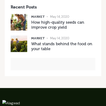
Recent Posts
MARKET
May 14, 2020
How high-quality seeds can
improve crop yield
MARKET
May 14, 2020
What stands behind the food on
your table