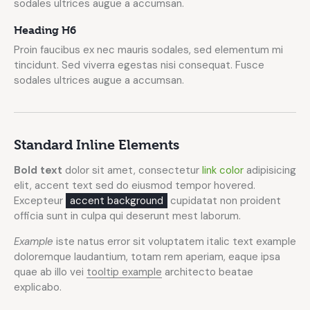
sodales ultrices augue a accumsan.
Heading H6
Proin faucibus ex nec mauris sodales, sed elementum mi
tincidunt. Sed viverra egestas nisi consequat. Fusce
sodales ultrices augue a accumsan.
Standard Inline Elements
Bold text
dolor sit amet, consectetur
link color
adipisicing
elit, accent text sed do eiusmod tempor hovered.
Excepteur
accent background
cupidatat non proident
officia sunt in culpa qui deserunt mest laborum.
Example
iste natus error sit voluptatem italic text example
doloremque laudantium, totam rem aperiam, eaque ipsa
quae ab illo vei
tooltip example
architecto beatae
explicabo.