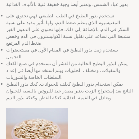
بذور عباد الشمس، وتعتبر أيضا وجبة خفيفة غنية بالألياف الغذائية
تستخدم بذور البطيخ في الطب الطبيعي فهي تحتوي على
المغنيسيوم الذي ينظم ضغط الدم، ولها تأثير مفيد على نسبة
السكر في الدم. بالإضافة إلى ذلك، فإنها تحتوي على الدهون الغير
مشبعة التي تساعد على تقليل نسبة الكوليسترول في الدم وخفض
ضغط الدم المرتفع.
يستخدم زيت بذور البطيخ في المقام الأول في مستحضرات
التجميل.
يمكن لبذور البطيخ الخالية من القشر أن تستخدم في صنع الكعك
والمقبلات، ومختلف الحلويات ويتم استخدامها أيضا في إعداد
السلطات الخاصة والشوربات.
يمكن استخدام بذور البطيخ كعلف للحيوانات. كعك بذور البطيخ
الناتج بعد إستخراج الزيت يعتبر مصدر جيد للبروتين بالنسبة للحيوان
ويعادل في القيمة الغذائية كعكة القطن وكعكة بذور النيم.