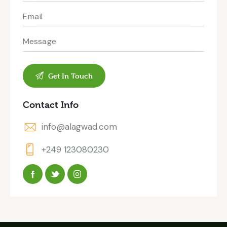
Contact Info
info@alagwad.com
+249 123080230