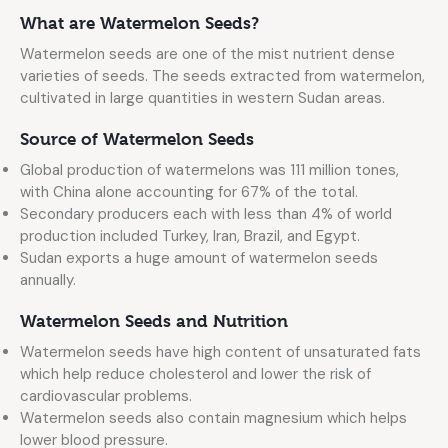
What are Watermelon Seeds?
Watermelon seeds are one of the mist nutrient dense
varieties of seeds. The seeds extracted from watermelon,
cultivated in large quantities in western Sudan areas.
Source of Watermelon Seeds
Global production of watermelons was 111 million tones,
with China alone accounting for 67% of the total.
Secondary producers each with less than 4% of world
production included Turkey, Iran, Brazil, and Egypt.
Sudan exports a huge amount of watermelon seeds
annually.
Watermelon Seeds and Nutrition
Watermelon seeds have high content of unsaturated fats
which help reduce cholesterol and lower the risk of
cardiovascular problems.
Watermelon seeds also contain magnesium which helps
lower blood pressure.