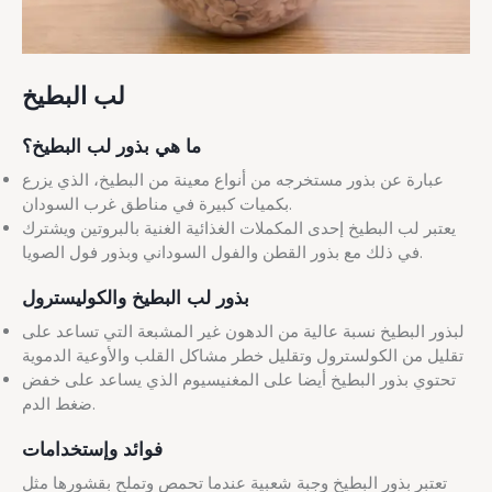
لب البطيخ
ما هي بذور لب البطيخ؟
عبارة عن بذور مستخرجه من أنواع معينة من البطيخ، الذي يزرع
بكميات كبيرة في مناطق غرب السودان.
يعتبر لب البطيخ إحدى المكملات الغذائية الغنية بالبروتين ويشترك
في ذلك مع بذور القطن والفول السوداني وبذور فول الصويا.
بذور لب البطيخ والكوليسترول
لبذور البطيخ نسبة عالية من الدهون غير المشبعة التي تساعد على
تقليل من الكولسترول وتقليل خطر مشاكل القلب والأوعية الدموية
تحتوي بذور البطيخ أيضا على المغنيسيوم الذي يساعد على خفض
ضغط الدم.
فوائد وإستخدامات
تعتبر بذور البطيخ وجبة شعبية عندما تحمص وتملح بقشورها مثل