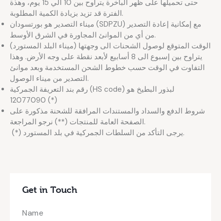
حتى تحميلها على ظهر الباخرة يتراوح بين 10 الي 15 يوم، وهذة
الفترة قد تزيد بزيادة الكمية المطلوبة.
ميناء التصدير هو بورتسودان (SDPZU) مع إمكانية إعادة التصدير
من أي من الموانئ المجاورة في الشرق الأوسط.
الوقت المتوقع لوصول الشحنات الى وجهتها (ميناء البلد المستورد)
يتراوح بين إسبوع الى 8 أسابيع لأبعد نقطة على وجه الأرض. وهذا
التفاوت في الوقت حسب خطوط الشحن المستخدمة وبعد موانئ
التصدير من ميناء الوصول.
رقم بند التعريفة الجمركية (HS code) لبذور البطيخ هو
12077090 (*)
شروط الدفع والسداد والمستندات المرافقة للشحنة مذكورة على
الصفحة العامة للمنتجات (**) نرجو المراجعة.
(*) يرجى التأكد من السلطات الجمركية في بلد المستورد.
Get in Touch