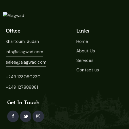
Office
Links
Khartoum, Sudan
Home
About Us
info@alagwad.com
Services
sales@alagwad.com
Contact us
+249 123080230
+249 127888881
Get In Touch