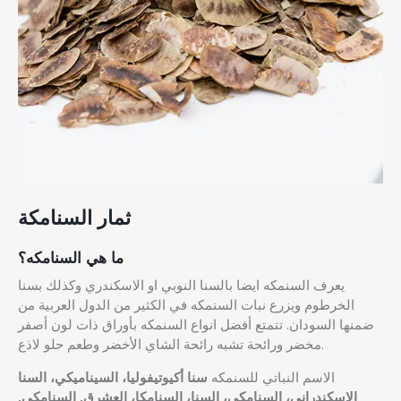
ثمار السنامكة
ما هي السنامكه؟
يعرف السنمكه ايضا بالسنا النوبي او الاسكندري وكذلك بسنا
الخرطوم ويزرع نبات السنمكه في الكثير من الدول العربية من
ضمنها السودان. تتمتع أفضل انواع السنمكه بأوراق ذات لون أصفر
مخضر ورائحة تشبه رائحة الشاي الأخضر وطعم حلو لاذع.
الاسم النباتي للسنمكه
سنا أكيوتيفوليا، السيناميكي، السنا
الاسكندراني، السنامكي، السنا، السنامكا، العشرق, السنامكي,