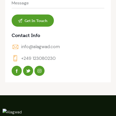
Contact Info
info@alagwad.com
+249 123080230