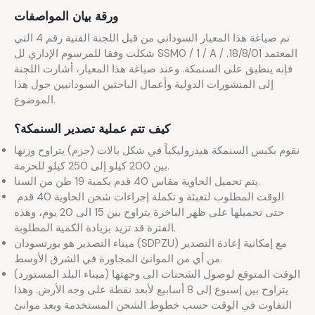
ورقة بيان المواصفات
تم صياغة هذا المعيار السوداني من قبل اللجنة الفنية رقم 4 التي
شكلت وفقا للمرسوم الإداري لل SSM0 / 1 / A / المعتمد 18/8/01.
فإنه ينطبق على السنمكة. وعند صياغة هذا المعيار، أشارت اللجنة
إلى المنشورات الدولية وأعمال الباحثين السودانيين حول هذا
الموضوع.
كيف تتم عملية تصدير السنمكة؟
نقوم بكبس السنمكة هيدروليكياً في شكل بالات (حزم) يتراوح وزنها
بين 200 كيلو إلى 250 كيلو للحزمة.
يتم تحميل الحاوية مقاس 40 قدم بكمية 19 طن من السنا.
الوقت المطلوب لتعبئة و تكملة إجراءات شحن الحاوية 40 قدم
حتى تحميلها على ظهر الباخرة يتراوح بين 15 الى 20 يوم، وهذه
الفترة قد تزيد بزيادة الكمية المطلوبة.
ميناء التصدير هو بورتسودان (SDPZU) مع إمكانية إعادة التصدير
من أي من الموانئ المجاورة في الشرق الأوسط.
الوقت المتوقع لوصول الشحنات الى وجهتها (ميناء البلد المستورد)
يتراوح بين إسبوع إلى 8 أسابيع لأبعد نقطة على وجه الأرض. وهذا
التفاوت في الوقت حسب خطوط الشحن المستخدمة وبعد موانئ