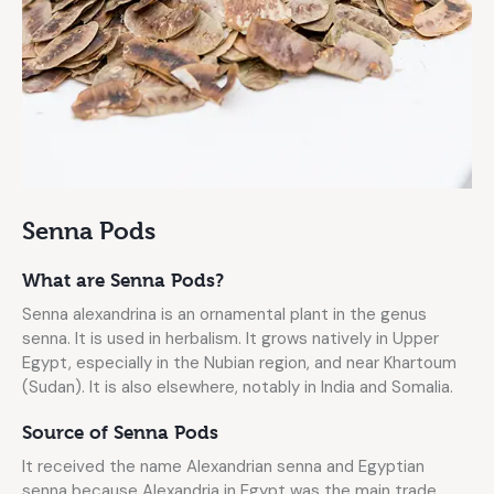
Senna Pods
What are Senna Pods?
Senna alexandrina is an ornamental plant in the genus
senna. It is used in herbalism. It grows natively in Upper
Egypt, especially in the Nubian region, and near Khartoum
(Sudan). It is also elsewhere, notably in India and Somalia.
Source of Senna Pods
It received the name Alexandrian senna and Egyptian
senna because Alexandria in Egypt was the main trade