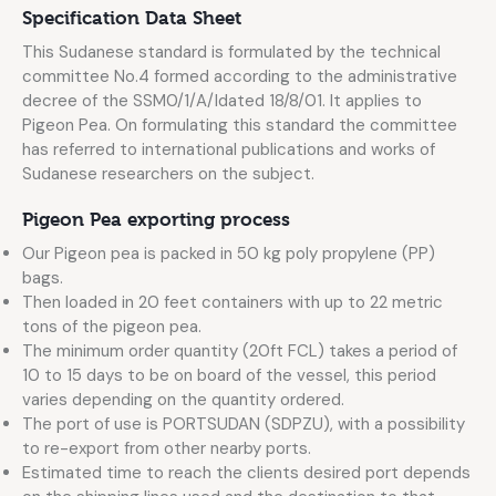
Specification Data Sheet
This Sudanese standard is formulated by the technical
committee No.4 formed according to the administrative
decree of the SSM0/1/A/Idated 18/8/01. It applies to
Pigeon Pea. On formulating this standard the committee
has referred to international publications and works of
Sudanese researchers on the subject.
Pigeon Pea exporting process
Our Pigeon pea is packed in 50 kg poly propylene (PP)
bags.
Then loaded in 20 feet containers with up to 22 metric
tons of the pigeon pea.
The minimum order quantity (20ft FCL) takes a period of
10 to 15 days to be on board of the vessel, this period
varies depending on the quantity ordered.
The port of use is PORTSUDAN (SDPZU), with a possibility
to re-export from other nearby ports.
Estimated time to reach the clients desired port depends