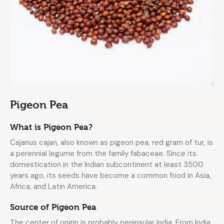
Pigeon Pea
What is Pigeon Pea?
Cajanus cajan, also known as pigeon pea, red gram of tur, is
a perennial legume from the family fabaceae. Since its
domestication in the Indian subcontinent at least 3500
years ago, its seeds have become a common food in Asia,
Africa, and Latin America.
Source of Pigeon Pea
The center of origin is probably peninsular India. From India