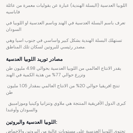
اللوبيا العدسية (البسلة الهندية) عبارة عن بقوليات معمرة من عائلة
فاباسيه
تعرف باسم البسلة العدسية في الهند وباسم العدسية او اللوبيا في
السودان
تستهلك البسلة الهندية بشكل كبير واساسي في جنوب اسيا وهي
مصدر رئيسي للبروتين لسكان تلك المناطق.
مصادر توريد اللوبيا العدسية
يقدر الانتاج العالمي من اللوبيا العدسية بحوالي 4.98 مليون طن
وتزرع حوالي 77% من هذية الكمية في الهند
تنتج افريقيا حوالي 20% من الانتاج العالمي بمقدار 1.05 مليون
طن
كبرى الدول الأفريقية المنتجة هي ملاوي وتنزانيا وكينيا وموزامبيق
والسودان وأوغندا
اللوبيا العدسية والبروتين:
تحتوي اللوبيا العدسية على مستويات عالية من البروتين والاحماض