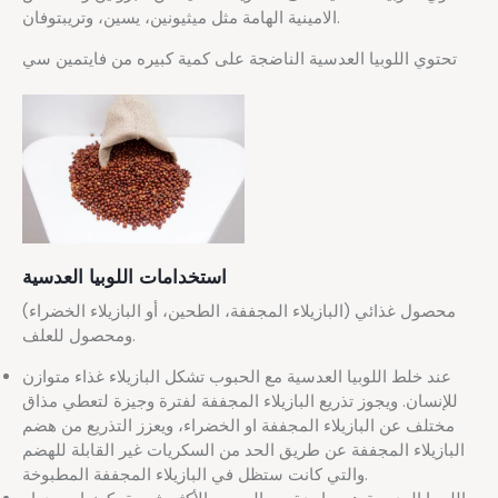
الامينية الهامة مثل ميثيونين، يسين، وتريبتوفان.
تحتوي اللوبيا العدسية الناضجة على كمية كبيره من فايتمين سي
استخدامات اللوبيا العدسية
محصول غذائي (البازيلاء المجففة، الطحين، أو البازيلاء الخضراء)
ومحصول للعلف.
عند خلط اللوبيا العدسية مع الحبوب تشكل البازيلاء غذاء متوازن
للإنسان. ويجوز تذريع البازيلاء المجففة لفترة وجيزة لتعطي مذاق
مختلف عن البازيلاء المجففة او الخضراء، ويعزز التذريع من هضم
البازيلاء المجففة عن طريق الحد من السكريات غير القابلة للهضم
والتي كانت ستظل في البازيلاء المجففة المطبوخة.