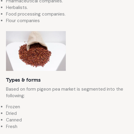
Pharmaceutical companies.
Herbalists.
Food processing companies.
Flour companies
Types & forms
Based on form pigeon pea market is segmented into the
following:
Frozen
Dried
Canned
Fresh