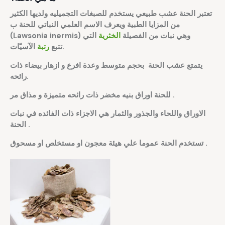
تعتبر الحنة عشب طبيعي يستخدم للصبغات التجميليه ولديها الكثير
من المزايا الطبية ويعرف الاسم العلمي النباتي للحنة ب
(Lawsonia inermis) وهي نبات من الفصيلة
الخثرية
التي
الآسيّات.
تتبع
رتبة
يتمتع عشب الحنة بحجم متوسط وعدة افرع و ازهار بيضاء ذات
.
رائحه
.
للحنة اوراق بنيه مخضر ذات رائحه متميزة و مذاق مر
الاوراق واللحاء والجذور والثمار هي الاجزاء ذات الفائده في نبات
.
الحنة
.
تستخدم الحنة عموما علي هيئة معجون او مستخلص او مسحوق