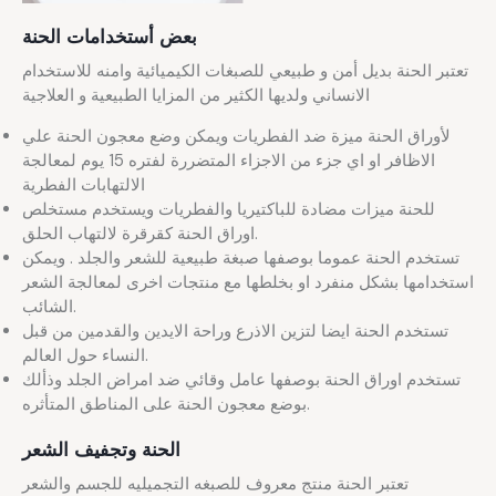
بعض أستخدامات الحنة
تعتبر الحنة بديل أمن و طبيعي للصبغات الكيميائية وامنه للاستخدام
الانساني ولديها الكثير من المزايا الطبيعية و العلاجية
لأوراق الحنة ميزة ضد الفطريات ويمكن وضع معجون الحنة علي
الاظافر او اي جزء من الاجزاء المتضررة لفتره 15 يوم لمعالجة
الالتهابات الفطرية
للحنة ميزات مضادة للباكتيريا والفطريات ويستخدم مستخلص
اوراق الحنة كقرقرة لالتهاب الحلق.
تستخدم الحنة عموما بوصفها صبغة طبيعية للشعر والجلد . ويمكن
استخدامها بشكل منفرد او بخلطها مع منتجات اخرى لمعالجة الشعر
الشائب.
تستخدم الحنة ايضا لتزين الاذرع وراحة الايدين والقدمين من قبل
النساء حول العالم.
تستخدم اوراق الحنة بوصفها عامل وقائي ضد امراض الجلد وذألك
بوضع معجون الحنة على المناطق المتأثره.
الحنة وتجفيف الشعر
تعتبر الحنة منتج معروف للصبغه التجميليه للجسم والشعر